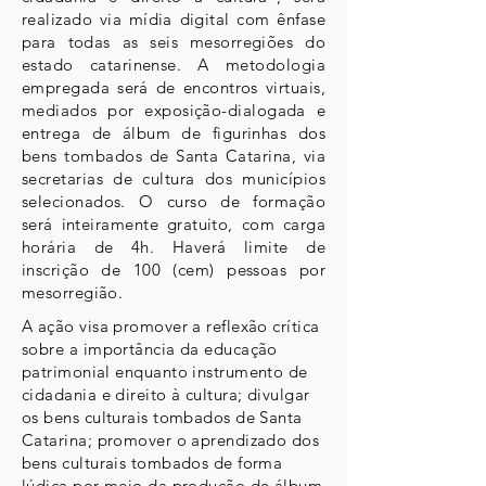
realizado via mídia digital com ênfase
para todas as seis mesorregiões do
estado catarinense. A metodologia
empregada será de encontros virtuais,
mediados por exposição-dialogada e
entrega de álbum de figurinhas dos
bens tombados de Santa Catarina, via
secretarias de cultura dos municípios
selecionados. O curso de formação
será inteiramente gratuito, com carga
horária de 4h. Haverá limite de
inscrição de 100 (cem) pessoas por
mesorregião.
A ação visa promover a reflexão crítica
sobre a importância da educação
patrimonial enquanto instrumento de
cidadania e direito à cultura; divulgar
os bens culturais tombados de Santa
Catarina; promover o aprendizado dos
bens culturais tombados de forma
lúdica por meio da produção de álbum