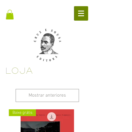
LOJA
Mostrar anteriores
Baixe grátis