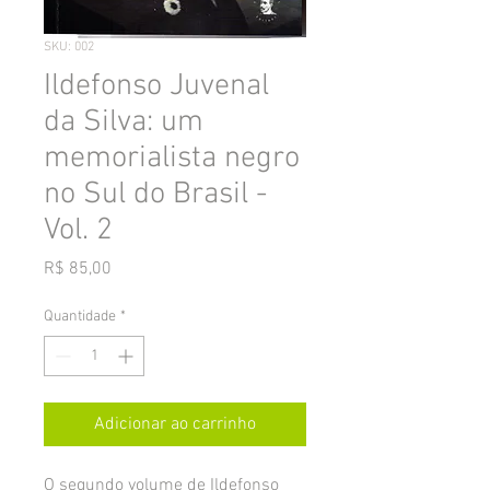
SKU: 002
Ildefonso Juvenal
da Silva: um
memorialista negro
no Sul do Brasil -
Vol. 2
Preço
R$ 85,00
Quantidade
*
Adicionar ao carrinho
O segundo volume de Ildefonso